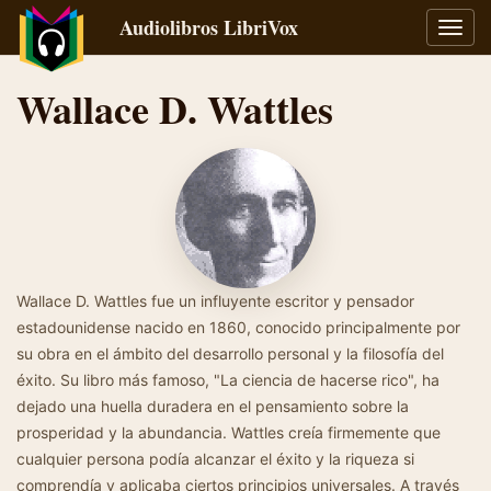
Audiolibros LibriVox
Alter
naveg
Wallace D. Wattles
Wallace D. Wattles fue un influyente escritor y pensador
estadounidense nacido en 1860, conocido principalmente por
su obra en el ámbito del desarrollo personal y la filosofía del
éxito. Su libro más famoso, "La ciencia de hacerse rico", ha
dejado una huella duradera en el pensamiento sobre la
prosperidad y la abundancia. Wattles creía firmemente que
cualquier persona podía alcanzar el éxito y la riqueza si
comprendía y aplicaba ciertos principios universales. A través